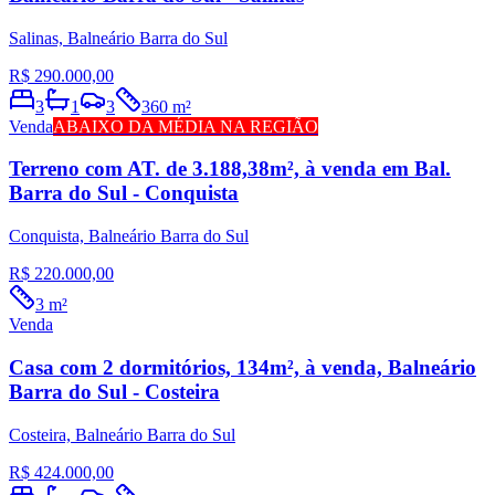
Salinas, Balneário Barra do Sul
R$ 290.000,00
3
1
3
360 m²
Venda
ABAIXO DA MÉDIA NA REGIÃO
Terreno com AT. de 3.188,38m², à venda em Bal.
Barra do Sul - Conquista
Conquista, Balneário Barra do Sul
R$ 220.000,00
3 m²
Venda
Casa com 2 dormitórios, 134m², à venda, Balneário
Barra do Sul - Costeira
Costeira, Balneário Barra do Sul
R$ 424.000,00