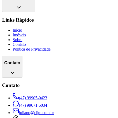
Links Rápidos
Início
Imóveis
Sobre
Contato
Política de Privacidade
Contato
Contato
(47) 99905-0423
(47) 99671-5034
juliano@cijm.com.br