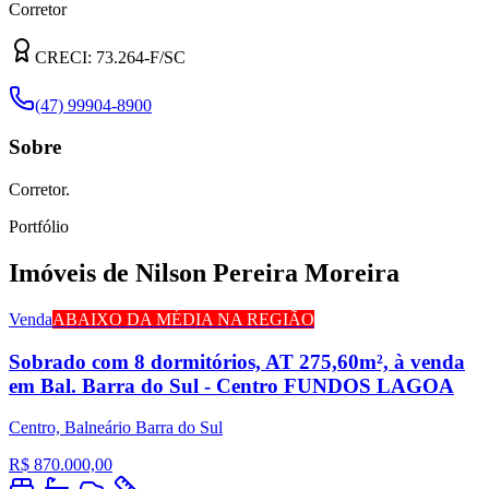
Corretor
CRECI:
73.264-F
/SC
(47) 99904-8900
Sobre
Corretor.
Portfólio
Imóveis de
Nilson Pereira Moreira
Venda
ABAIXO DA MÉDIA NA REGIÃO
Sobrado com 8 dormitórios, AT 275,60m², à venda
em Bal. Barra do Sul - Centro FUNDOS LAGOA
Centro, Balneário Barra do Sul
R$ 870.000,00