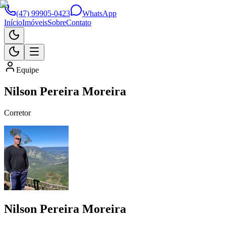
(47) 99905-0423
WhatsApp
Início
Imóveis
Sobre
Contato
Equipe
Nilson Pereira Moreira
Corretor
Nilson Pereira Moreira