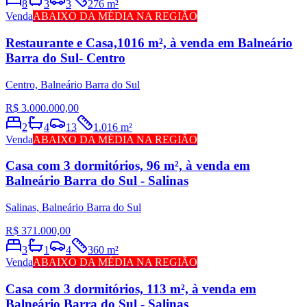
8
3
3
276 m²
Venda
ABAIXO DA MÉDIA NA REGIÃO
Restaurante e Casa,1016 m², à venda em Balneário
Barra do Sul- Centro
Centro, Balneário Barra do Sul
R$ 3.000.000,00
2
4
13
1.016 m²
Venda
ABAIXO DA MÉDIA NA REGIÃO
Casa com 3 dormitórios, 96 m², à venda em
Balneário Barra do Sul - Salinas
Salinas, Balneário Barra do Sul
R$ 371.000,00
3
1
4
360 m²
Venda
ABAIXO DA MÉDIA NA REGIÃO
Casa com 3 dormitórios, 113 m², à venda em
Balneário Barra do Sul - Salinas